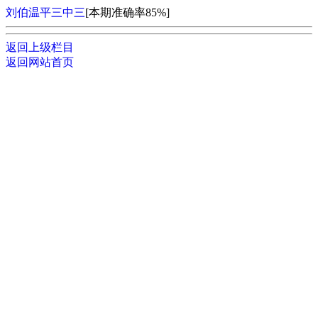
刘伯温平三中三
[本期准确率85%]
返回上级栏目
返回网站首页