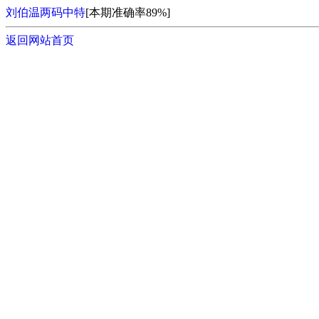
刘伯温两码中特
[本期准确率89%]
返回网站首页