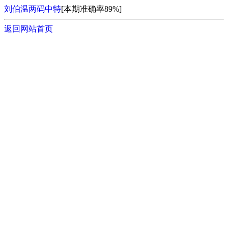
刘伯温两码中特
[本期准确率89%]
返回网站首页