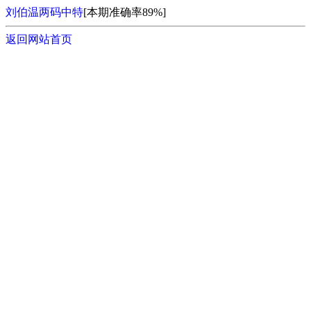
刘伯温两码中特
[本期准确率89%]
返回网站首页