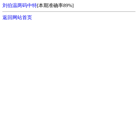
刘伯温两码中特
[本期准确率89%]
返回网站首页