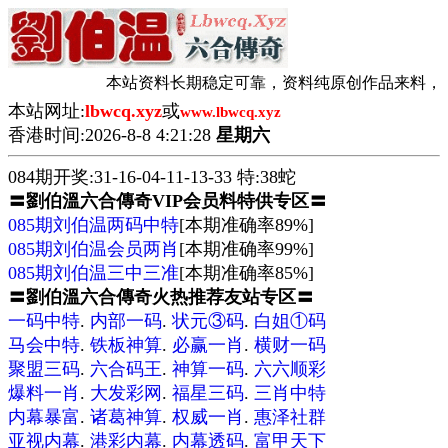
本站资料长期稳定可靠，资料纯原创作品来料，期
本站网址:
lbwcq.xyz
或
www.lbwcq.xyz
香港时间:2026-8-8 4:21:28
星期六
084期开奖:31-16-04-11-13-33 特:38蛇
〓劉伯溫六合傳奇VIP会员料特供专区〓
085期刘伯温两码中特
[本期准确率89%]
085期刘伯温会员两肖
[本期准确率99%]
085期刘伯温三中三准
[本期准确率85%]
〓劉伯溫六合傳奇火热推荐友站专区〓
一码中特
.
内部一码
.
状元③码
.
白姐①码
马会中特
.
铁板神算
.
必赢一肖
.
横财一码
聚盟三码
.
六合码王
.
神算一码
.
六六顺彩
爆料一肖
.
大发彩网
.
福星三码
.
三肖中特
内幕暴富
.
诸葛神算
.
权威一肖
.
惠泽社群
亚视内幕
.
港彩内幕
.
内幕透码
.
富甲天下