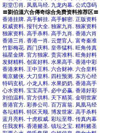
彩堂①肖
.
凤凰马经
.
九龙内幕
.
公式③码
〓劉伯溫六合傳奇综合免费资料推荐区〓
香港挂牌
.
高手解挂
.
高手解密
.
正版资料
权威资料
.
报刊大全
.
独家九肖
.
独家资料
独家资料
.
高手杀料
.
高手九肖
.
香港六肖
香港三肖
.
香港一肖
.
云楚官人
.
富奇秦准
竹影梅花
.
西门庆料
.
皇帝猛料
.
旺角传真
福星金牌
.
官方独家
.
贵宾准料
.
旺角好料
发财精料
.
创富好料
.
水果高手
.
香港中彩
香港来料
.
王中王料
.
六合财神
.
六合皇料
葡京赌侠
.
大刀皇料
.
四柱预测
.
东方心经
特码玄机
.
小龙人料
.
水果奶奶
.
香港高手
心水资料
.
宝宝高手
.
必中必赢
.
香港好彩
刘伯温料
.
官方供料
.
天下精英
.
金明世家
香港官方
.
彩券公司
.
百万富翁
.
凤凰马经
各坛精料
.
特区天顺
.
博发世家
.
高手杀料
蓝月亮料
.
十虎权威
.
彩坛至尊
.
传真內幕
任我发料
.
香港赌圣
.
镇坛之宝
.
精料赌圣