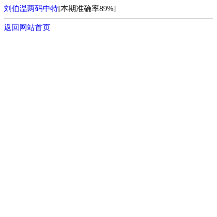
刘伯温两码中特
[本期准确率89%]
返回网站首页