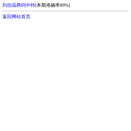
刘伯温两码中特
[本期准确率89%]
返回网站首页