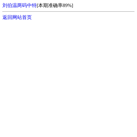
刘伯温两码中特
[本期准确率89%]
返回网站首页