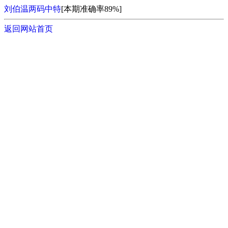
刘伯温两码中特
[本期准确率89%]
返回网站首页