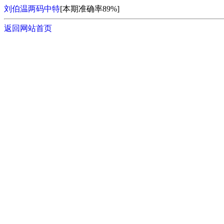
刘伯温两码中特
[本期准确率89%]
返回网站首页