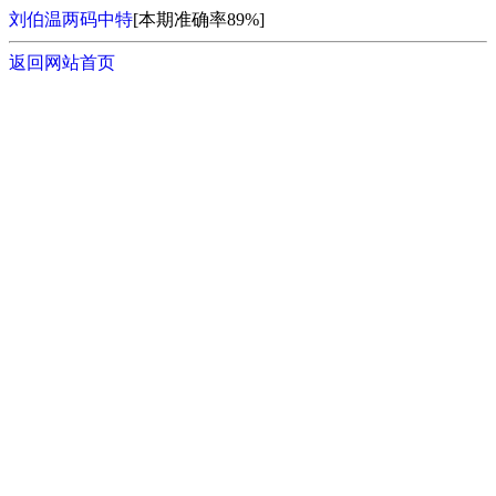
刘伯温两码中特
[本期准确率89%]
返回网站首页