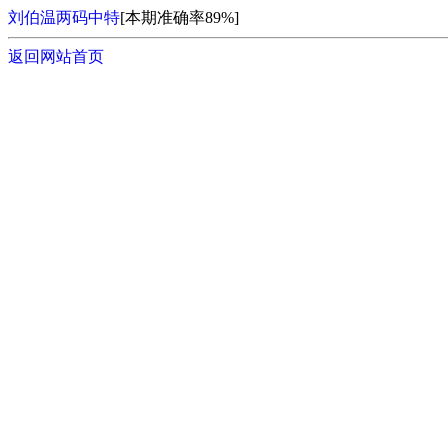
刘伯温两码中特
[本期准确率89%]
返回网站首页