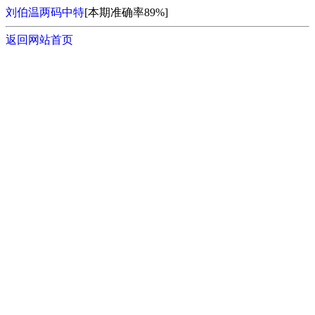
刘伯温两码中特
[本期准确率89%]
返回网站首页