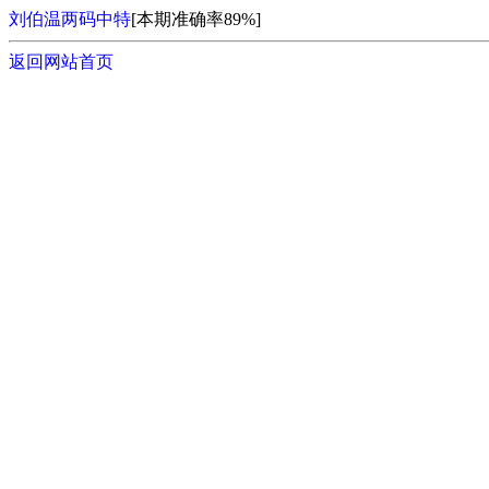
刘伯温两码中特
[本期准确率89%]
返回网站首页