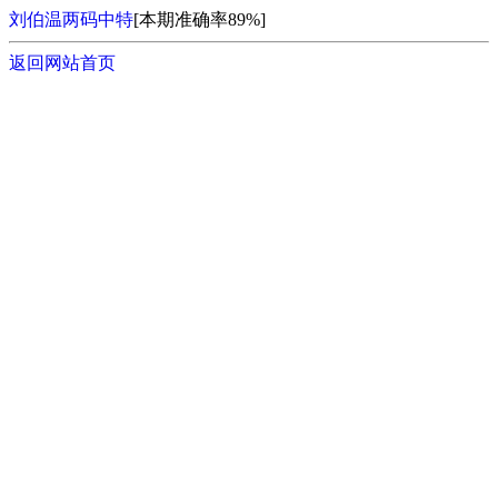
刘伯温两码中特
[本期准确率89%]
返回网站首页