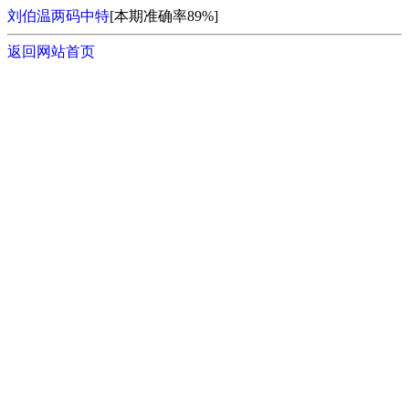
刘伯温两码中特
[本期准确率89%]
返回网站首页