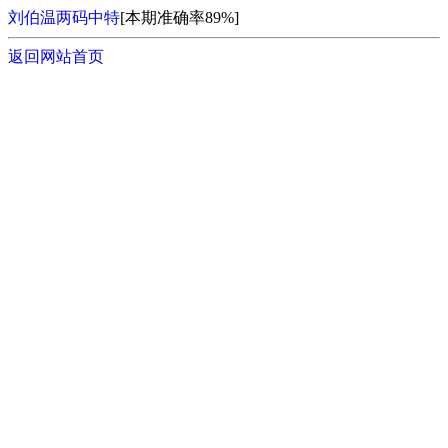
刘伯温两码中特
[本期准确率89%]
返回网站首页