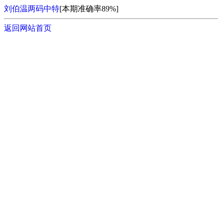
刘伯温两码中特
[本期准确率89%]
返回网站首页