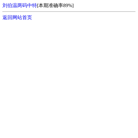
刘伯温两码中特
[本期准确率89%]
返回网站首页