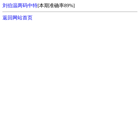
刘伯温两码中特
[本期准确率89%]
返回网站首页