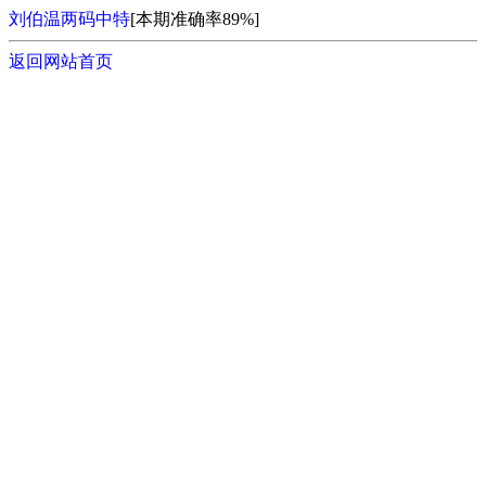
刘伯温两码中特
[本期准确率89%]
返回网站首页