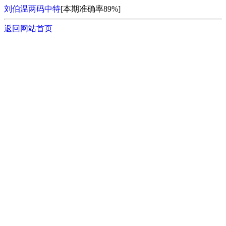
刘伯温两码中特
[本期准确率89%]
返回网站首页